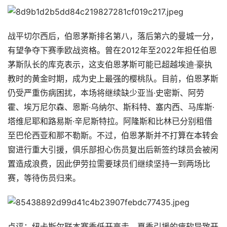
战平切尔西后，伯恩茅斯排名第八，落后第六的曼城一分，
有望争夺下赛季欧战资格。曾在2012年至2022年担任伯恩
茅斯队长的库克表示，这支伯恩茅斯可能已超越埃迪·豪执
教时的黄金时期，成为史上最强的樱桃队。目前，伯恩茅斯
仍受严重伤病困扰，本场将继续缺少亚当·史密斯、阿劳
霍、埃万尼尔森、恩斯·乌纳尔、斯科特、塞内西、马库斯·
塔维尼耶和路易斯·辛尼斯特拉。阿隆斯和比林已分别租借
至巴伦西亚和那不勒斯。不过，伯恩茅斯并不打算在本转会
窗进行重大引援，俱乐部担心伤员复出后新签约球员会被闲
置造成浪费，因此伊劳拉需要球员们继续坚持一到两场比
赛，等待伤员归来。
点评：纽卡斯尔联本赛季低开高走，夏季引援的疲软导致开