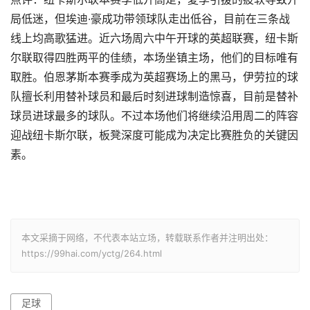
局低迷，但埃迪·豪成功带领球队走出低谷，目前在三条战
线上均高歌猛进。近六场周六中午开球的英超联赛，纽卡斯
尔联取得四胜两平的佳绩，本场坐镇主场，他们的目标唯有
取胜。伯恩茅斯本赛季成为英超赛场上的黑马，伊劳拉的球
队擅长利用替补球员和最后时刻进球制造惊喜，目前是替补
球员进球最多的球队。不过本场他们将继续沿用周二的阵容
迎战纽卡斯尔联，板凳深度可能成为决定比赛胜负的关键因
素。
本文采摘于网络，不代表本站立场，转载联系作者并注明出处：
https://99hai.com/yctg/264.html
足球