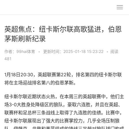
英超焦点：纽卡斯尔联高歌猛进，伯恩
茅斯刷新纪录
作者：99hai体育
•
更新时间：2025-01-18 15:23:22
•
阅读
481
1月18日20:30，英超联赛第22轮，排名第四的纽卡斯尔联
将在主场迎战排名第八的伯恩茅斯。
纽卡斯尔联近期状态火热，在本周三的英超联赛中，他们主
场3-0大胜身处降级区的狼队，豪取六连胜，并且在英超、
联赛杯和足总杯三条战线上取得了九连胜的佳绩。比赛中，
纽卡斯尔联展现出了强大的比赛掌控力，几乎全场压制狼
队。伊萨克、戈登和墨菲组成的锋线三叉戟对狼队球门构成