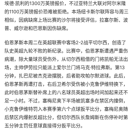
埃德·凯利的1300万英镑报价，不过亚特兰大联对阿尔米隆
的1100万英镑报价恐难被拒绝。本场纽卡斯尔联阵容与周三
相似，因病缺席上场比赛的沙尔将接受评估，拉塞尔斯、波
普、威尔逊和巴恩斯因伤缺席。
伯恩茅斯本周二在英超联赛中客场2-2战平切尔西，创造了
队史英超九轮不败的新纪录。比赛中，伯恩茅斯遭遇严重伤
病潮，除大量球员受伤外，从切尔西租借的门将凯帕无法出
场，主帅伊劳拉只能派上爱尔兰门将马克·特拉弗斯。第13
分钟，扎巴尼被杰克逊摆脱，后者助攻帕尔默进球。此后，
伯恩茅斯再遭打击，右后卫希尔受伤被小克鲁伊维特换下，
此时伯恩茅斯替补席上的八名球员英超出场时间加起来还不
足一小时。不过，塞梅尼奥下半场被凯塞多在禁区内撞倒，
小克鲁伊维特罚入本赛季第六个点球扳平比分，塞梅尼奥随
后禁区内爆射反超比分，但切尔西队长詹姆斯在伤停补时第
五分钟主罚任意球直接得分扳平比分。