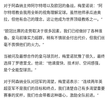
对于阿森纳主帅阿尔特塔以及欧冠的备战，梅里诺说：“阿
尔特塔教会我用全新的视角理解足球。虽然他师承瓜迪奥
拉，但他有自己的理念，这让他成为世界顶级教练之一。”
“欧冠比赛的走势取决于很多因素，我们已经做好了各种准
备。皇马前锋实力超群，稍有不慎就会付出代价，但我们丝
毫不畏惧他们的火力。”
当被问及最想合作的皇马球员时，梅里诺犹豫了很久，最终
选择了罗德里戈，他说：“他速度快、技术好、空间感强，
是个全能型球员。”
对于阿森纳全队对冠军的渴望，梅里诺表示：“连续两年英
超亚军不是我们的目标和终点，我们清楚自己有多渴望重要
赛事的奖杯，我们也会带着这种雄心，激励全队前进。”