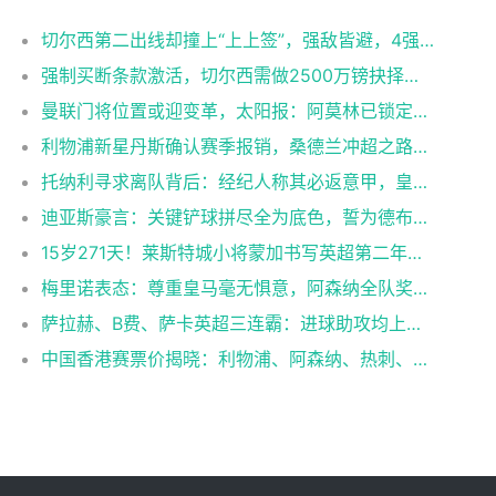
切尔西第二出线却撞上“上上签”，强敌皆避，4强席位稳稳在望！
强制买断条款激活，切尔西需做2500万镑抉择，桑乔去留待定
曼联门将位置或迎变革，太阳报：阿莫林已锁定圣徒门将拉姆斯代尔
利物浦新星丹斯确认赛季报销，桑德兰冲超之路折损锋线悍将
托纳利寻求离队背后：经纪人称其必返意甲，皇马曼城接触有何玄机？
迪亚斯豪言：关键铲球拼尽全为底色，誓为德布劳内铸就完美终章！
15岁271天！莱斯特城小将蒙加书写英超第二年轻出场新篇
梅里诺表态：尊重皇马毫无惧意，阿森纳全队奖杯渴望爆棚
萨拉赫、B费、萨卡英超三连霸：进球助攻均上双！
中国香港赛票价揭晓：利物浦、阿森纳、热刺、米兰四大欧洲豪门最高票价达2499港元