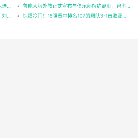
国足客战印尼名单出炉，向余望李新翔双双入选！
鲁能大牌外教正式宣布与俱乐部解约离职，曾率队闯入亚冠八强，引发广泛讨论
泰山队迎战梅州客家：高准翼、吴兴涵缺席，刘洋成关键先生
惊爆冷门！18强赛中排名107的弱队3-1击败亚洲冠军，争四希望重燃！