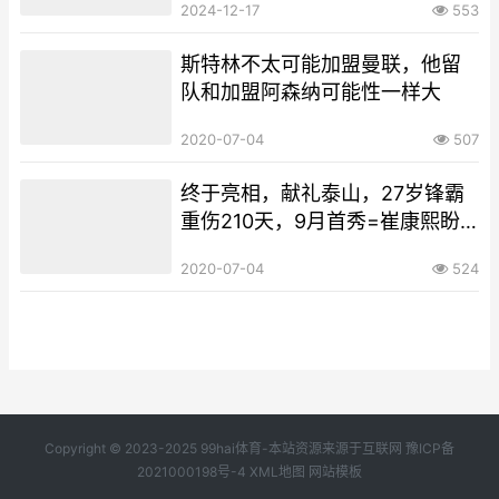
2024-12-17
553
斯特林不太可能加盟曼联，他留
队和加盟阿森纳可能性一样大
2020-07-04
507
终于亮相，献礼泰山，27岁锋霸
重伤210天，9月首秀=崔康熙盼4
连胜
2020-07-04
524
Copyright © 2023-2025 99hai体育-本站资源来源于互联网
豫ICP备
2021000198号-4
XML地图
网站模板