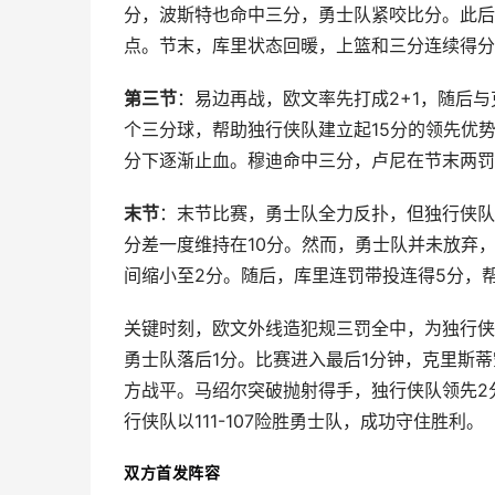
分，波斯特也命中三分，勇士队紧咬比分。此后
点。节末，库里状态回暖，上篮和三分连续得分
第三节
：易边再战，欧文率先打成2+1，随后
个三分球，帮助独行侠队建立起15分的领先优
分下逐渐止血。穆迪命中三分，卢尼在节末两罚全
末节
：末节比赛，勇士队全力反扑，但独行侠队
分差一度维持在10分。然而，勇士队并未放弃
间缩小至2分。随后，库里连罚带投连得5分，
关键时刻，欧文外线造犯规三罚全中，为独行侠
勇士队落后1分。比赛进入最后1分钟，克里斯
方战平。马绍尔突破抛射得手，独行侠队领先2
行侠队以111-107险胜勇士队，成功守住胜利。
双方首发阵容