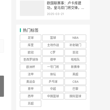
欧国联赛事：卢卡库建
功，皇马双门将交锋，比
利时1-3不敌乌克兰
2025-03-21
热门标签
足球
篮球
NBA
库里
主场作战
补射破门
欧冠
C罗
亚冠
圣西罗球场
德甲
啦啦队
欧洲杯
一号门将
新赛季
法甲
体坛
英超
奥运会
乒乓球
CBA
意甲
中超
巴黎
»
西甲
中国篮球
国际篮球
苏超