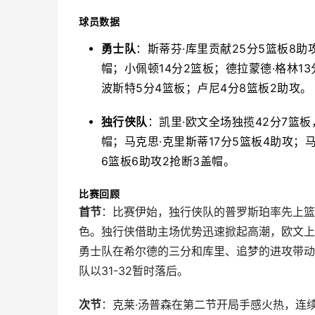
球员数据
勇士队
：斯蒂芬·库里贡献25分5篮板8助
帽；小佩顿14分2篮板；德拉蒙德·格林1
波斯特5分4篮板；卢尼4分8篮板2助攻。
独行侠队
：凯里·欧文全场独揽42分7篮板
帽；马克思·克里斯蒂17分5篮板4助攻；
6篮板6助攻2抢断3盖帽。
比赛回顾
首节
：比赛伊始，独行侠队的普罗斯珀率先上篮
色。独行侠借助主场优势迅速掀起高潮，欧文上
勇士队在希尔德的三分和库里、追梦的进攻带动
队以31-32暂时落后。
次节
：克莱·汤普森在第二节开局手感火热，连