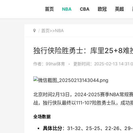
首页
NBA
CBA
欧冠
英超
首页
>>
NBA
独行侠险胜勇士：库里25+8难
作者：99hai体育
•
更新时间：2025-02-13 14:31:
北京时间2月13日，2024-2025赛季NB
战，独行侠队最终以111-107险胜勇士队，成
全场数据
具体比分
：31-32、25-25、22-26、