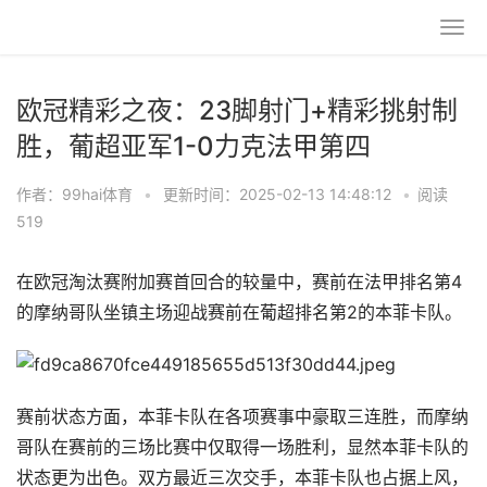
欧冠精彩之夜：23脚射门+精彩挑射制
胜，葡超亚军1-0力克法甲第四
作者：99hai体育
•
更新时间：2025-02-13 14:48:12
•
阅读
519
在欧冠淘汰赛附加赛首回合的较量中，赛前在法甲排名第4
的摩纳哥队坐镇主场迎战赛前在葡超排名第2的本菲卡队。
赛前状态方面，本菲卡队在各项赛事中豪取三连胜，而摩纳
哥队在赛前的三场比赛中仅取得一场胜利，显然本菲卡队的
状态更为出色。双方最近三次交手，本菲卡队也占据上风，