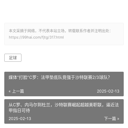
本文采摘于网络，不代表本站立场，转载联系作者并注明出处：
https://99hai.com/fjtg/317.html
足球
媒体“打脸”C罗：法甲垫底队竟强于沙特联赛2/3球队？
« 上一篇
2025-02-13
从C罗、内马尔到杜兰，沙特联赛崛起超越美职联，逼近法
甲指日可待
2025-02-13
下一篇 »