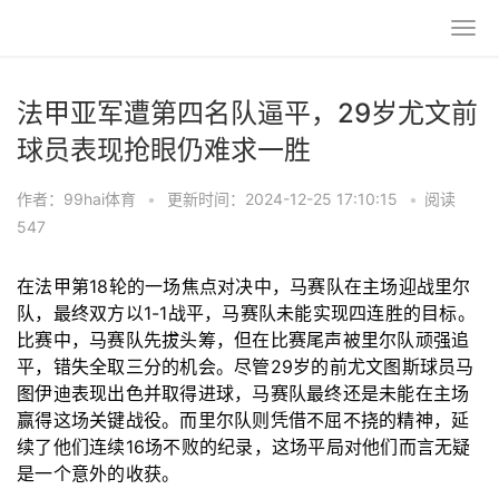
法甲亚军遭第四名队逼平，29岁尤文前
球员表现抢眼仍难求一胜
作者：99hai体育
•
更新时间：2024-12-25 17:10:15
•
阅读
547
在法甲第18轮的一场焦点对决中，马赛队在主场迎战里尔
队，最终双方以1-1战平，马赛队未能实现四连胜的目标。
比赛中，马赛队先拔头筹，但在比赛尾声被里尔队顽强追
平，错失全取三分的机会。尽管29岁的前尤文图斯球员马
图伊迪表现出色并取得进球，马赛队最终还是未能在主场
赢得这场关键战役。而里尔队则凭借不屈不挠的精神，延
续了他们连续16场不败的纪录，这场平局对他们而言无疑
是一个意外的收获。