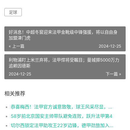
足球
好消息！中超冬窗迎来法甲金靴级中锋强援，将以自由身
加盟津门虎
« 上一篇
2024-12-25
利物浦盯上米兰弃将，法甲悍将受瞩目；曼城掷5000万力
追赖因德斯
2024-12-25
下一篇 »
相关推荐
恭喜梅西！法甲官方诚意致敬，球王风采尽显，大巴黎发声化解往昔恩怨
58岁前北京国安主帅带队避免连败，跃升法甲第4
切尔西锁定法甲助攻王22岁边锋，德甲劲旅加入3000万欧报价竞争