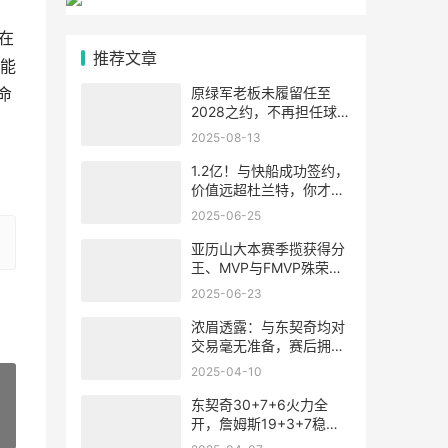
在
推荐文章
，能
原绿军老板未履留任至
命
2028之约，不再担任球队
董事
2025-08-13
1.2亿！与快船成功签约，
价值远超杜兰特，你才是
哈登冲冠绝配搭档
2025-06-25
亚历山大本赛季揽获得分
王、MVP与FMVP殊荣，
跻身历史第四人行列
2025-06-23
浓眉透露：与东契奇均对
交易毫无准备，赛后拥抱
系表达敬意
2025-04-10
东契奇30+7+6火力全
开，詹姆斯19+3+7稳定
»
输出，湖人狂胜雷霆