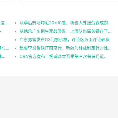
新疆核心成北京“猎物”？北京欲强势出手，广厦恐难阻截！
从季后赛场均近20+10看，新疆大外援劳森成黎巴嫩新归化球员的战略考量
中
从绝杀广东到生死战溃败：上海队出局关键在于“过于守规”
广东男篮发布G3门票价格，评论区负面评论较多
媒体人披露：周琦昨日完成拆线，正全力康复与时间竞速
赵睿李炎哲缺阵南京行，新疆为林葳制定针对性战术
CBA常规赛各大奖项今晚揭晓，花落谁家敬请期待！
CBA官方宣布：杨瀚森本赛季第三次荣获月最佳星锐球员称号（第四期）