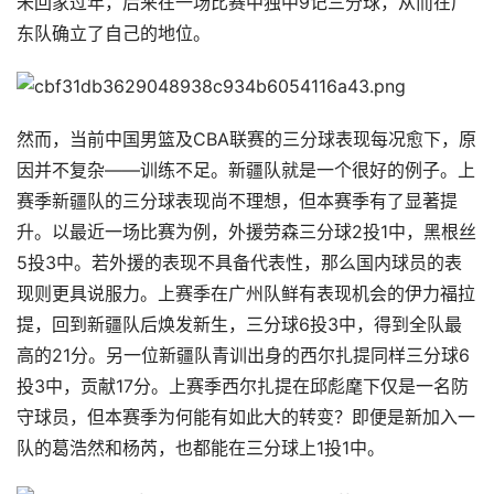
未回家过年，后来在一场比赛中独中9记三分球，从而在广
东队确立了自己的地位。
然而，当前中国男篮及CBA联赛的三分球表现每况愈下，原
因并不复杂——训练不足。新疆队就是一个很好的例子。上
赛季新疆队的三分球表现尚不理想，但本赛季有了显著提
升。以最近一场比赛为例，外援劳森三分球2投1中，黑根丝
5投3中。若外援的表现不具备代表性，那么国内球员的表
现则更具说服力。上赛季在广州队鲜有表现机会的伊力福拉
提，回到新疆队后焕发新生，三分球6投3中，得到全队最
高的21分。另一位新疆队青训出身的西尔扎提同样三分球6
投3中，贡献17分。上赛季西尔扎提在邱彪麾下仅是一名防
守球员，但本赛季为何能有如此大的转变？即便是新加入一
队的葛浩然和杨芮，也都能在三分球上1投1中。