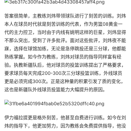
答案很简单，主教练刘炜带领球队进行了刻苦的训练。刘炜
本人在球员时代就是刻苦训练的代表，作为男篮08黄金一
代的主力控卫，当时由于内线有姚明这样的巨星，刘炜显得
不那么突出，受到了许多批评。面对这些批评，刘炜夜不能
寐，选择在球馆加练，无论是急停跳投还是三分球，他都能
熟练掌握。如今作为教练，刘炜对球员的指导同样富有经
验。执教新疆队后，他对球员的投篮训练提出了严格要求，
要求球员每天完成200-300次三分球投篮训练，外线球员
更是必须完成300次。正是这种量的积累引发了质的变化，
这也是新疆队外线球员投篮能力大幅提升的原因。
伊力福拉提更是格外刻苦，他甚至自费进行训练。如今在刘
炜的指导下，他更加努力，因为教练会免费提供指导，他没