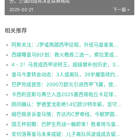
分，三强四战将决定联赛格局
2025-02-21
下一篇 »
相关推荐
阿斯关注：J罗或再踏西甲征程，升班马皇家奥维耶多引转会猜想
西媒曝皇马B计划：救火教练二选一，索拉里或劳尔临时带队世俱杯
4 - 2！马竞成西甲逆转王，超级替补创历史，3平30负队伍现耻辱
皇马今夏转会动态：3人或离队，39岁魔笛续约存疑，已锁定3大引援目标
巴萨完成首签：2000万欧元引进西甲飞翼，放弃伊萨克后3500万转攻DV9
卡西利亚斯与弗兰入选2025墨西哥帕丘卡足球名人堂
顾问确认：罗德里戈拒绝1.4亿欧沙特年薪，坚守皇马逐梦荣誉
姆巴佩亲诉皇马情：齐达内C罗牵线，今朝梦圆伯纳乌
国王杯前瞻：巴萨生死战一触即发！胜者将与皇马争冠！
安切洛蒂皇马未来成疑：儿子离队风波或成去留关键因素