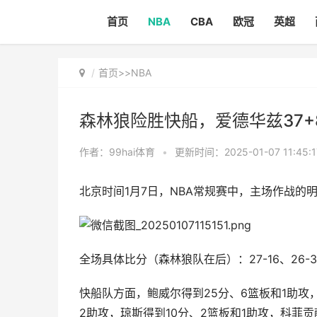
首页
NBA
CBA
欧冠
英超
首页
>>
NBA
森林狼险胜快船，爱德华兹37+
作者：99hai体育
•
更新时间：2025-01-07 11:45:
北京时间1月7日，NBA常规赛中，主场作战的明
全场具体比分（森林狼队在后）：27-16、26-30、
快船队方面，鲍威尔得到25分、6篮板和1助攻，
2助攻，琼斯得到10分、2篮板和1助攻，科菲