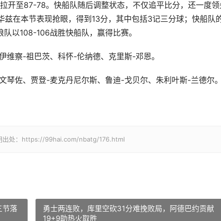
拉开至87-78。快船队随后调整状态，不仅追平比分，还一度领
华兹在本节表现抢眼，得到13分，其中包括3记三分球；快船队
队以108-106战胜快船队，赢得比赛。
伊维察-祖巴茨、科怀-伦纳德、克里斯-邓恩。
文琴佐、贾登-麦克丹尼尔斯、鲁迪-戈贝尔、朱利叶斯-兰德尔
://99hai.com/nbatg/176.html
三节落
勇士两连败，库里空砍31分难挽败局，阿德巴约贡献
19+9助热火取胜