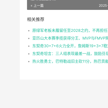
« 上一篇
2025
相关推荐