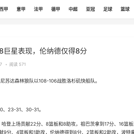
西甲
意甲
法甲
德甲
中超
亚冠
足球
篮球
8巨星表现，伦纳德仅得8分
17
•
阅读 571
尼苏达森林狼队以108-106战胜洛杉矶快船队。
23-31、30-31。
哈登上场贡献22分、8篮板和8助攻，祖巴茨拿到17分、16篮板
贡献9分、4篮板和1助攻，伦纳德得到8分、2篮板和2助攻，波特