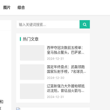
图片
综合
热门文章
西甲夺冠次数前五榜单：
皇马独占鳌头，巴萨紧随
其后，第五名本赛季仅获
2024-12-31
两胜
国足年终盘点：武磊领跑
国家队射手榜，7名球员
共入12球
2024-12-30
辽篮新强力大外援帕顿抵
达沈阳，曾征战火箭与森
林狼
2024-12-31
和
拿