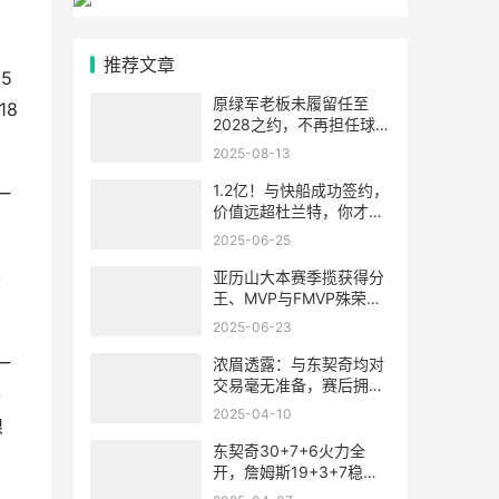
推荐文章
5
原绿军老板未履留任至
18
2028之约，不再担任球队
董事
2025-08-13
1.2亿！与快船成功签约，
一
价值远超杜兰特，你才是
哈登冲冠绝配搭档
2025-06-25
亚历山大本赛季揽获得分
分
王、MVP与FMVP殊荣，
跻身历史第四人行列
2025-06-23
一
浓眉透露：与东契奇均对
交易毫无准备，赛后拥抱
得
系表达敬意
2025-04-10
狼
东契奇30+7+6火力全
开，詹姆斯19+3+7稳定
输出，湖人狂胜雷霆