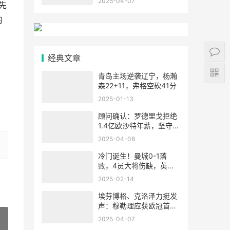
2025-04-07
先
的
经典文章
青岛主场逆袭辽宁，杨瀚
。
森22+11，弗格空砍41分
2025-01-13
顾问确认：罗德里戈拒绝
1.4亿欧沙特年薪，坚守皇
马逐梦荣誉
2025-04-08
冷门诞生！曼城0-1落
败，4员大将伤缺，英超
豪门对决价值144亿，失
2025-02-14
利恐致全面溃败
埃芬博格、克洛泽力挺发
声：穆勒理应获欧冠首
发，主场意义非凡
2025-04-07