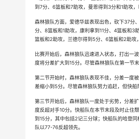
到7分、6篮板和7助攻，曼恩得到3分和1助攻
森林狼队方面，爱德华兹表现出色，砍下37分、
分、8篮板和1助攻，康利拿到11分、4篮板和3
篮板和2助攻，兰德尔得到5分、6篮板和2助攻
比赛开始后，森林狼队迅速进入状态，打出一波
度将分差扩大到15分。尽管森林狼队在第一节末
第二节开始时，森林狼队表现不佳，分差一度被
差缩小到5分。尽管森林狼队努力追赶，但快船队
第三节开始后，森林狼队一度处于劣势，分差扩
度反超对手10分。快船队在本节末段及时止住
到15分，其中包括2记三分球；快船队的哈登同
队以77-76反超领先。