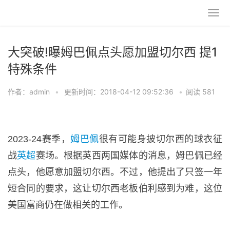
大突破!曝姆巴佩点头愿加盟切尔西 提1
特殊条件
作者：admin
•
更新时间：2018-04-12 09:52:36
•
阅读 581
2023-24赛季，
姆巴佩
很有可能身披切尔西的球衣征
战
英超
赛场。根据英西两国媒体的消息，姆巴佩已经
点头，他愿意加盟切尔西。不过，他提出了只签一年
短合同的要求，这让切尔西老板伯利感到为难，这位
美国富商仍在做相关的工作。